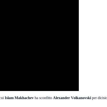
 cui
Islam Makhachev
ha sconfitto
Alexander Volkanovski
per dicis