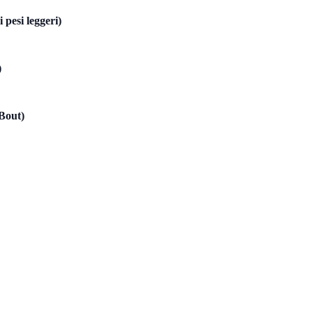
 pesi leggeri)
)
Bout)