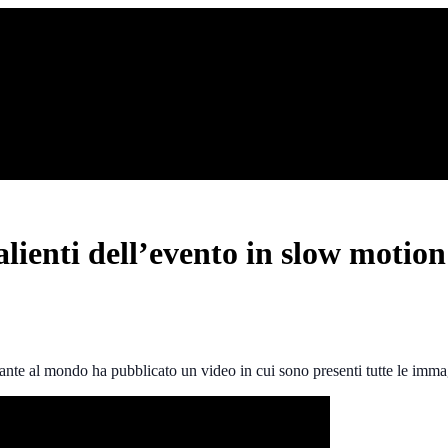
ienti dell’evento in slow motion
nte al mondo ha pubblicato un video in cui sono presenti tutte le immag