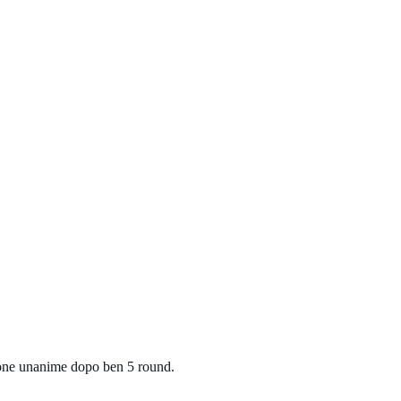
ione unanime dopo ben 5 round.