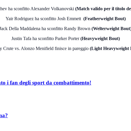
hev ha sconfitto Alexander Volkanovski
(Match valido per il titolo dei
Yair Rodriguez ha sconfitto Josh Emmett
(Featherweight Bout)
Jack Della Maddalena ha sconfitto Randy Brown
(Welterweight Bout
Justin Tafa ha sconfitto Parker Porter
(Heavyweight Bout)
 Crute vs. Alonzo Menifield finisce in pareggio
(Light Heavyweight 
o i fan degli sport da combattimento!
mma?