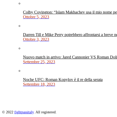
Colby Covington: “Islam Makhachev usa il mio nome per 
Ottobre 5, 2023
Darren Till e Mike Perry potrebbero affrontarsi a breve 
Ottobre 3, 2023
Nuovo match in arrivo: Jared Cannonier VS Roman Dol
Settembre 25, 2023
Noche UFC: Roman Kopylov è il re della serata
Settembre 18, 2023
© 2022
fightpassitaly
. All registered.