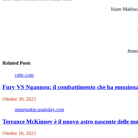
Islam Makhac
Jimmy
Related Posts
cnbc.com
Fury VS Ngannou: il combattimento che ha emozionat
Ottobre 30, 2023
mmajunkie.usatoday.com
Terrance McKinney è il nuovo astro nascente delle 
Ottobre 16, 2023