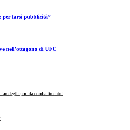
per farsi pubblicità”
eve nell’ottagono di UFC
fan degli sport da combattimento!
?