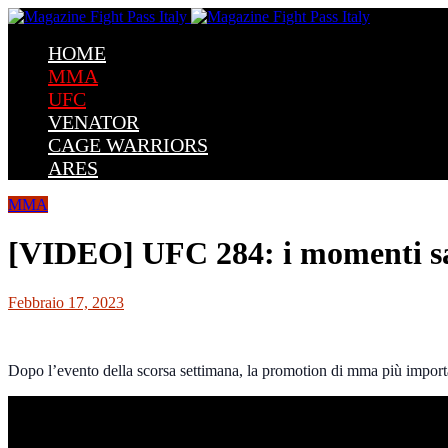
HOME
MMA
UFC
VENATOR
CAGE WARRIORS
ARES
MMA
[VIDEO] UFC 284: i momenti sal
Febbraio 17, 2023
Dopo l’evento della scorsa settimana, la promotion di mma più importa