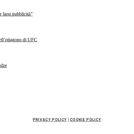
farsi pubblicità”
nell’ottagono di UFC
idze
|
PRIVACY POLICY
COOKIE POLICY