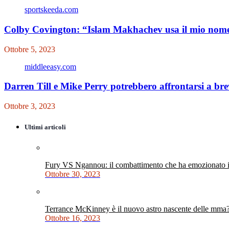
sportskeeda.com
Colby Covington: “Islam Makhachev usa il mio nome 
Ottobre 5, 2023
middleeasy.com
Darren Till e Mike Perry potrebbero affrontarsi a br
Ottobre 3, 2023
Ultimi articoli
Fury VS Ngannou: il combattimento che ha emozionato i 
Ottobre 30, 2023
Terrance McKinney è il nuovo astro nascente delle mma
Ottobre 16, 2023