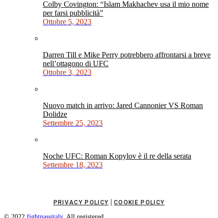
Colby Covington: “Islam Makhachev usa il mio nome
per farsi pubblicità”
Ottobre 5, 2023
Darren Till e Mike Perry potrebbero affrontarsi a breve
nell’ottagono di UFC
Ottobre 3, 2023
Nuovo match in arrivo: Jared Cannonier VS Roman
Dolidze
Settembre 25, 2023
Noche UFC: Roman Kopylov è il re della serata
Settembre 18, 2023
|
PRIVACY POLICY
COOKIE POLICY
© 2022
fightpassitaly
. All registered.