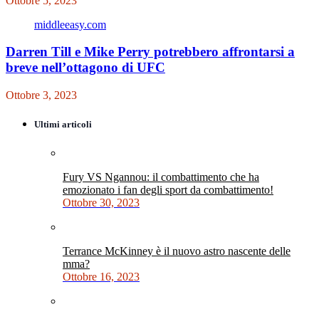
Ottobre 5, 2023
middleeasy.com
Darren Till e Mike Perry potrebbero affrontarsi a
breve nell’ottagono di UFC
Ottobre 3, 2023
Ultimi articoli
Fury VS Ngannou: il combattimento che ha
emozionato i fan degli sport da combattimento!
Ottobre 30, 2023
Terrance McKinney è il nuovo astro nascente delle
mma?
Ottobre 16, 2023