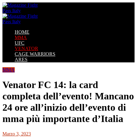
HOME
MMA
UFC
VENATOR
CAGE WARRIORS
ARES
MMA
Venator FC 14: la card
completa dell’evento! Mancano
24 ore all’inizio dell’evento di
mma più importante d’Italia
Marzo 3, 2023