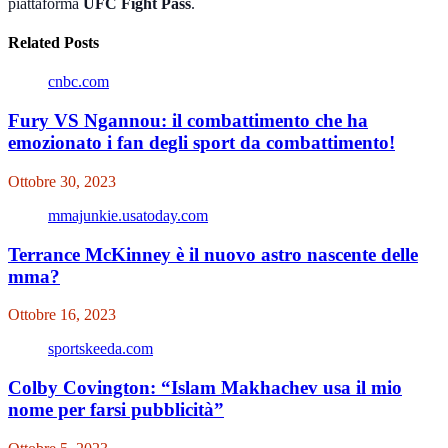
piattaforma
UFC Fight Pass
.
Related Posts
cnbc.com
Fury VS Ngannou: il combattimento che ha
emozionato i fan degli sport da combattimento!
Ottobre 30, 2023
mmajunkie.usatoday.com
Terrance McKinney è il nuovo astro nascente delle
mma?
Ottobre 16, 2023
sportskeeda.com
Colby Covington: “Islam Makhachev usa il mio
nome per farsi pubblicità”