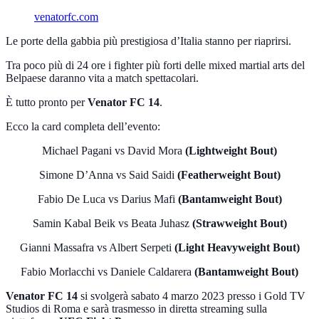
venatorfc.com
Le porte della gabbia più prestigiosa d’Italia stanno per riaprirsi.
Tra poco più di 24 ore i fighter più forti delle mixed martial arts del
Belpaese daranno vita a match spettacolari.
È tutto pronto per
Venator FC 14
.
Ecco la card completa dell’evento:
Michael Pagani vs David Mora
(Lightweight Bout)
Simone D’Anna vs Said Saidi
(Featherweight Bout)
Fabio De Luca vs Darius Mafi
(Bantamweight Bout)
Samin Kabal Beik vs Beata Juhasz
(Strawweight Bout)
Gianni Massafra vs Albert Serpeti
(Light Heavyweight Bout)
Fabio Morlacchi vs Daniele Caldarera
(Bantamweight Bout)
Venator FC 14
si svolgerà sabato 4 marzo 2023 presso i Gold TV
Studios di Roma e sarà trasmesso in diretta streaming sulla