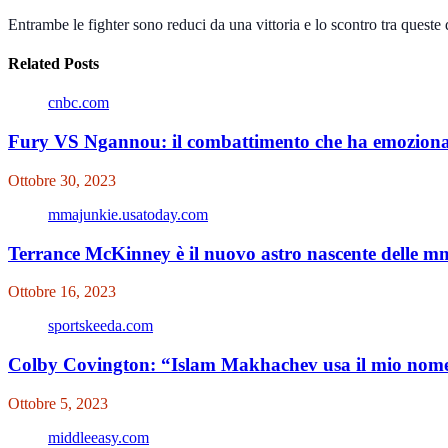
Entrambe le fighter sono reduci da una vittoria e lo scontro tra queste
Related Posts
cnbc.com
Fury VS Ngannou: il combattimento che ha emozionat
Ottobre 30, 2023
mmajunkie.usatoday.com
Terrance McKinney è il nuovo astro nascente delle 
Ottobre 16, 2023
sportskeeda.com
Colby Covington: “Islam Makhachev usa il mio nome 
Ottobre 5, 2023
middleeasy.com