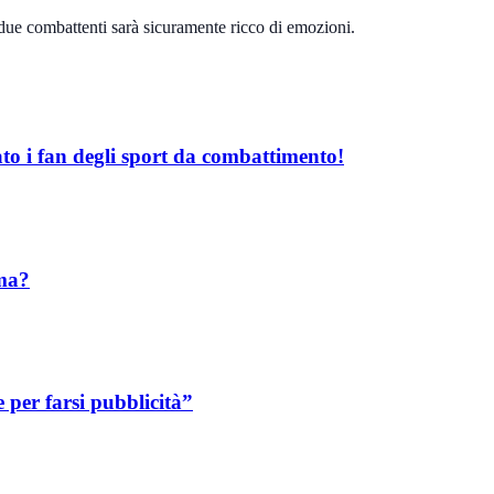
 due combattenti sarà sicuramente ricco di emozioni.
o i fan degli sport da combattimento!
mma?
per farsi pubblicità”