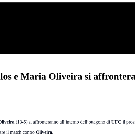
 e Maria Oliveira si affronter
liveira
(13-5) si affronteranno all’interno dell’ottagono di
UFC
il pro
iare il match contro
Oliveira
.