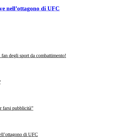
eve nell’ottagono di UFC
fan degli sport da combattimento!
?
farsi pubblicità”
nell’ottagono di UFC