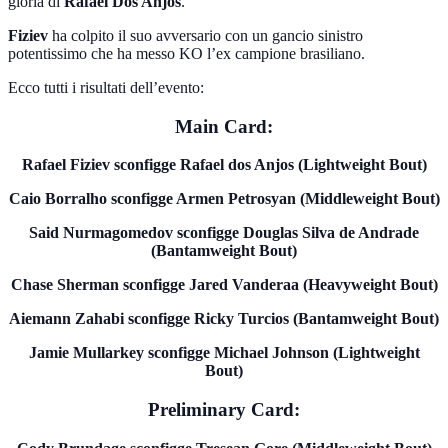
gloria di
Rafael Dos Anjos
.
Fiziev
ha colpito il suo avversario con un gancio sinistro
potentissimo che ha messo KO l’ex campione brasiliano.
Ecco tutti i risultati dell’evento:
Main Card:
Rafael Fiziev sconfigge Rafael dos Anjos (Lightweight Bout)
Caio Borralho sconfigge Armen Petrosyan (Middleweight Bout)
Said Nurmagomedov sconfigge Douglas Silva de Andrade
(Bantamweight Bout)
Chase Sherman sconfigge Jared Vanderaa (Heavyweight Bout)
Aiemann Zahabi sconfigge Ricky Turcios (Bantamweight Bout)
Jamie Mullarkey sconfigge Michael Johnson (Lightweight
Bout)
Preliminary Card: