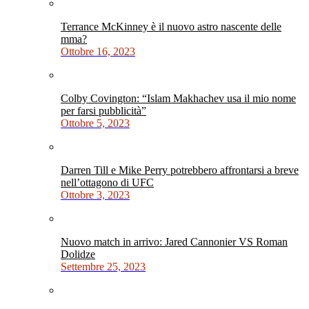
Terrance McKinney è il nuovo astro nascente delle
mma?
Ottobre 16, 2023
Colby Covington: “Islam Makhachev usa il mio nome
per farsi pubblicità”
Ottobre 5, 2023
Darren Till e Mike Perry potrebbero affrontarsi a breve
nell’ottagono di UFC
Ottobre 3, 2023
Nuovo match in arrivo: Jared Cannonier VS Roman
Dolidze
Settembre 25, 2023