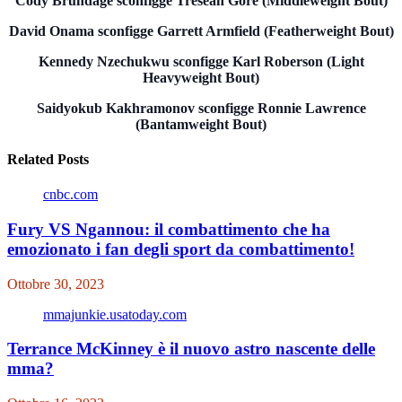
Cody Brundage sconfigge Tresean Gore (Middleweight Bout)
David Onama sconfigge Garrett Armfield (Featherweight Bout)
Kennedy Nzechukwu sconfigge Karl Roberson (Light
Heavyweight Bout)
Saidyokub Kakhramonov sconfigge Ronnie Lawrence
(Bantamweight Bout)
Related Posts
cnbc.com
Fury VS Ngannou: il combattimento che ha
emozionato i fan degli sport da combattimento!
Ottobre 30, 2023
mmajunkie.usatoday.com
Terrance McKinney è il nuovo astro nascente delle
mma?