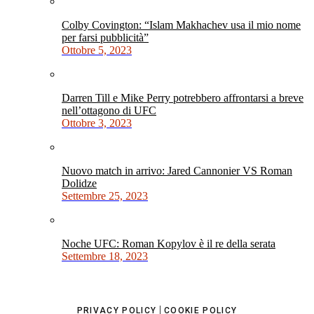
Colby Covington: “Islam Makhachev usa il mio nome
per farsi pubblicità”
Ottobre 5, 2023
Darren Till e Mike Perry potrebbero affrontarsi a breve
nell’ottagono di UFC
Ottobre 3, 2023
Nuovo match in arrivo: Jared Cannonier VS Roman
Dolidze
Settembre 25, 2023
Noche UFC: Roman Kopylov è il re della serata
Settembre 18, 2023
|
PRIVACY POLICY
COOKIE POLICY