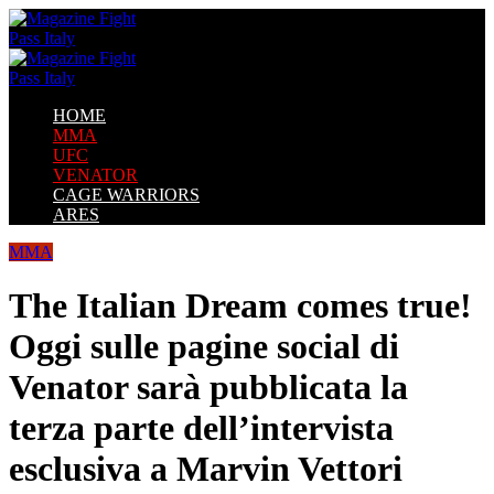
HOME
MMA
UFC
VENATOR
CAGE WARRIORS
ARES
MMA
The Italian Dream comes true!
Oggi sulle pagine social di
Venator sarà pubblicata la
terza parte dell’intervista
esclusiva a Marvin Vettori