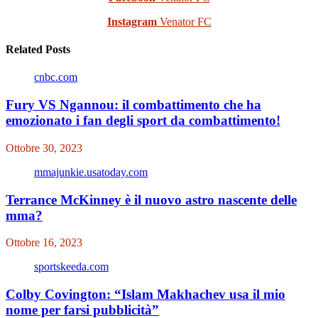
Instagram
Venator FC
Related Posts
cnbc.com
Fury VS Ngannou: il combattimento che ha
emozionato i fan degli sport da combattimento!
Ottobre 30, 2023
mmajunkie.usatoday.com
Terrance McKinney è il nuovo astro nascente delle
mma?
Ottobre 16, 2023
sportskeeda.com
Colby Covington: “Islam Makhachev usa il mio
nome per farsi pubblicità”