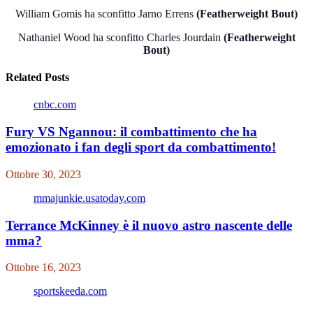
William Gomis ha sconfitto Jarno Errens
(Featherweight Bout)
Nathaniel Wood ha sconfitto Charles Jourdain
(Featherweight
Bout)
Related Posts
cnbc.com
Fury VS Ngannou: il combattimento che ha
emozionato i fan degli sport da combattimento!
Ottobre 30, 2023
mmajunkie.usatoday.com
Terrance McKinney è il nuovo astro nascente delle
mma?
Ottobre 16, 2023
sportskeeda.com