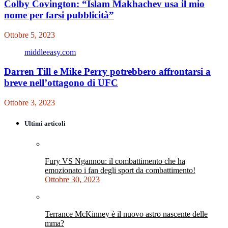
Colby Covington: “Islam Makhachev usa il mio
nome per farsi pubblicità”
Ottobre 5, 2023
middleeasy.com
Darren Till e Mike Perry potrebbero affrontarsi a
breve nell’ottagono di UFC
Ottobre 3, 2023
Ultimi articoli
Fury VS Ngannou: il combattimento che ha
emozionato i fan degli sport da combattimento!
Ottobre 30, 2023
Terrance McKinney è il nuovo astro nascente delle
mma?