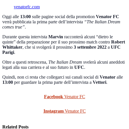
venatorfc.com
Oggi alle
13:00
sulle pagine social della promotion
Venator FC
verrà pubblicata la prima parte dell’intervista
“The Italian Dream
comes true”
.
Durante questa intervista
Marvin
racconterà alcuni “dietro le
quinte” della preparazione per il suo prossimo match contro
Robert
Whittaker
, che si svolgerà il prossimo
3 settembre 2022
a
UFC
Parigi
.
Oltre a questi retroscena,
The Italian Dream
svelerà alcuni aneddoti
legati alla sua carriera e al suo futuro in
UFC
.
Quindi, non ci resta che collegarci sui canali social di
Venator
alle
13:00
per guardare la prima parte dell’intervista a
Vettori
.
Facebook
Venator FC
Instagram
Venator FC
Related Posts