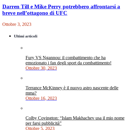
Darren Till e Mike Perry potrebbero affrontarsi a
breve nell’ottagono di UFC
Ottobre 3, 2023
Ultimi articoli
Fury VS Ngannou: il combattimento che ha
emozionato i fan degli sport da combattimento!
Ottobre 30, 2023
Terrance McKinney è il nuovo astro nascente delle
mma?
Ottobre 16, 2023
Colby Covington: “Islam Makhachev usa il mio nome
per farsi pubblicità”
Ottobre 5, 2023