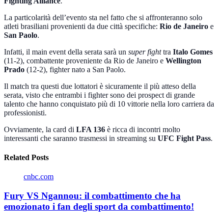
Fighting Alliance
.
La particolarità dell’evento sta nel fatto che si affronteranno solo
atleti brasiliani provenienti da due città specifiche:
Rio de Janeiro
e
San Paolo
.
Infatti, il main event della serata sarà un
super fight
tra
Italo Gomes
(11-2), combattente proveniente da Rio de Janeiro e
Wellington
Prado
(12-2), fighter nato a San Paolo.
Il match tra questi due lottatori è sicuramente il più atteso della
serata, visto che entrambi i fighter sono dei prospect di grande
talento che hanno conquistato più di 10 vittorie nella loro carriera da
professionisti.
Ovviamente, la card di
LFA 136
è ricca di incontri molto
interessanti che saranno trasmessi in streaming su
UFC Fight Pass
.
Related Posts
cnbc.com
Fury VS Ngannou: il combattimento che ha
emozionato i fan degli sport da combattimento!