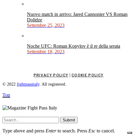
Nuovo match in arrivo: Jared Cannonier VS Roman
Dolidze
Settembre 25, 2023
Noche UFC: Roman Kopylov è il re della serata
Settembre 18, 2023
|
PRIVACY POLICY
COOKIE POLICY
© 2022
fightpassitaly
. All registered.
Top
Submit
Type above and press
Enter
to search. Press
Esc
to cancel.