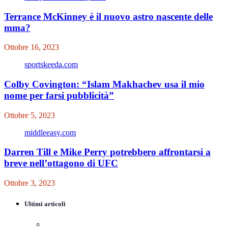
Terrance McKinney è il nuovo astro nascente delle
mma?
Ottobre 16, 2023
sportskeeda.com
Colby Covington: “Islam Makhachev usa il mio
nome per farsi pubblicità”
Ottobre 5, 2023
middleeasy.com
Darren Till e Mike Perry potrebbero affrontarsi a
breve nell’ottagono di UFC
Ottobre 3, 2023
Ultimi articoli