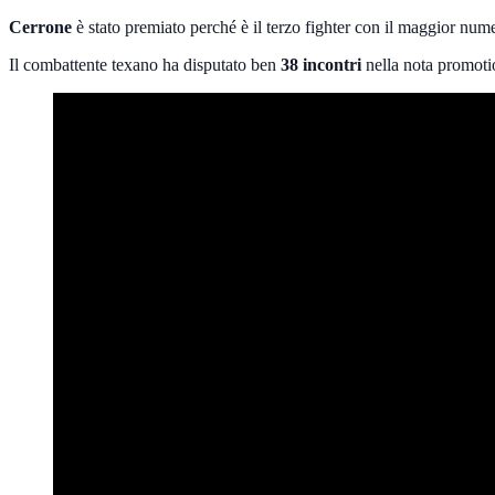
Cerrone
è stato premiato perché è il terzo fighter con il maggior nu
Il combattente texano ha disputato ben
38 incontri
nella nota promotio