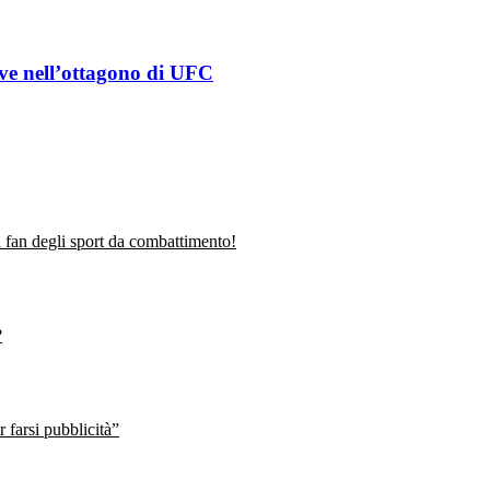
eve nell’ottagono di UFC
fan degli sport da combattimento!
?
farsi pubblicità”