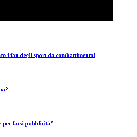
o i fan degli sport da combattimento!
mma?
per farsi pubblicità”