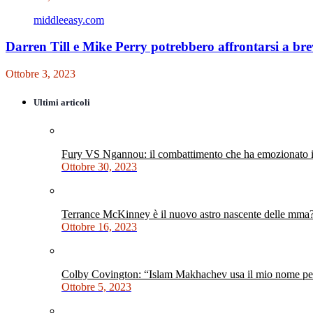
middleeasy.com
Darren Till e Mike Perry potrebbero affrontarsi a br
Ottobre 3, 2023
Ultimi articoli
Fury VS Ngannou: il combattimento che ha emozionato i 
Ottobre 30, 2023
Terrance McKinney è il nuovo astro nascente delle mma
Ottobre 16, 2023
Colby Covington: “Islam Makhachev usa il mio nome per 
Ottobre 5, 2023