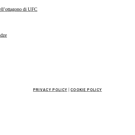
nell’ottagono di UFC
idze
|
PRIVACY POLICY
COOKIE POLICY