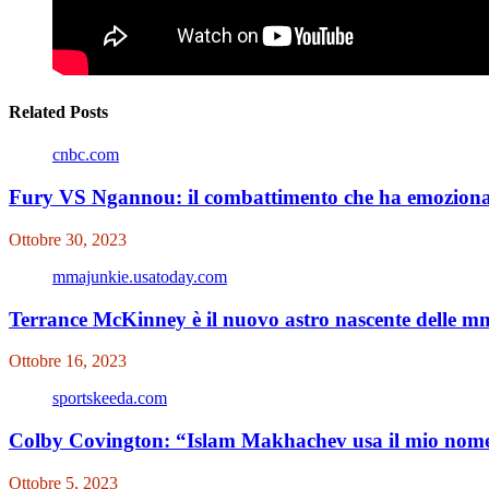
Related Posts
cnbc.com
Fury VS Ngannou: il combattimento che ha emozionat
Ottobre 30, 2023
mmajunkie.usatoday.com
Terrance McKinney è il nuovo astro nascente delle 
Ottobre 16, 2023
sportskeeda.com
Colby Covington: “Islam Makhachev usa il mio nome 
Ottobre 5, 2023