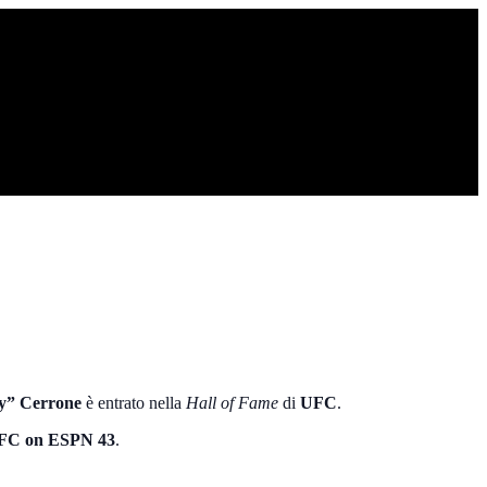
” Cerrone
è entrato nella
Hall of Fame
di
UFC
.
FC on ESPN 43
.