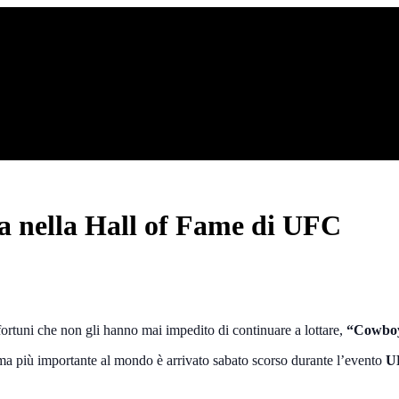
 nella Hall of Fame di UFC
nfortuni che non gli hanno mai impedito di continuare a lottare,
“Cowboy
a più importante al mondo è arrivato sabato scorso durante l’evento
U