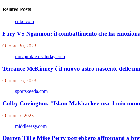
Related Posts
cnbc.com
Fury VS Ngannou: il combattimento che ha emozionat
Ottobre 30, 2023
mmajunkie.usatoday.com
Terrance McKinney è il nuovo astro nascente delle 
Ottobre 16, 2023
sportskeeda.com
Colby Covington: “Islam Makhachev usa il mio nome 
Ottobre 5, 2023
middleeasy.com
Darren Till e Mike Perry potrebbero affrontarsi a br