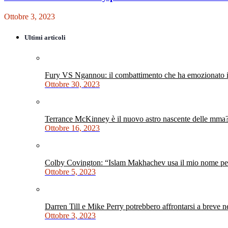
Ottobre 3, 2023
Ultimi articoli
Fury VS Ngannou: il combattimento che ha emozionato i 
Ottobre 30, 2023
Terrance McKinney è il nuovo astro nascente delle mma
Ottobre 16, 2023
Colby Covington: “Islam Makhachev usa il mio nome per 
Ottobre 5, 2023
Darren Till e Mike Perry potrebbero affrontarsi a breve 
Ottobre 3, 2023