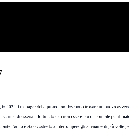
7
glio 2022, i manager della promotion dovranno trovare un nuovo avvers
 stampa di essersi infortunato e di non essere più disponibile per il ma
rante l’anno è stato costretto a interrompere gli allenamenti più volte pe