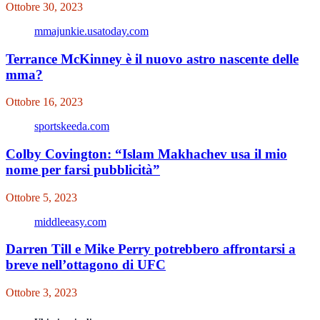
Ottobre 30, 2023
mmajunkie.usatoday.com
Terrance McKinney è il nuovo astro nascente delle
mma?
Ottobre 16, 2023
sportskeeda.com
Colby Covington: “Islam Makhachev usa il mio
nome per farsi pubblicità”
Ottobre 5, 2023
middleeasy.com
Darren Till e Mike Perry potrebbero affrontarsi a
breve nell’ottagono di UFC
Ottobre 3, 2023