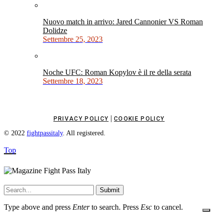
Nuovo match in arrivo: Jared Cannonier VS Roman
Dolidze
Settembre 25, 2023
Noche UFC: Roman Kopylov è il re della serata
Settembre 18, 2023
|
PRIVACY POLICY
COOKIE POLICY
© 2022
fightpassitaly
. All registered.
Top
Submit
Type above and press
Enter
to search. Press
Esc
to cancel.