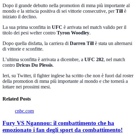
Dopo il grande debutto nella promotion di mma più importante al
mondo e la striscia positiva di sei vittorie consecutive, per
Till
è
iniziato il declino.
La sua prima sconfitta in
UFC
è arrivata nel match valido per il
titolo dei pesi welter contro
Tyron Woodley
.
Dopo quella disfatta, la carriera di
Darren Till
è stata un alternarsi
di vittorie e sconfitte.
L’ultima sconfitta è arrivata a dicembre, a
UFC 282
, nel match
contro
Dricus Du Plessis
.
Ieri, su Twitter, il fighter inglese ha scritto che non è fuori dal roster
della promotion di mma più importante al mondo e che tornerà a
lottare nei prossimi mesi.
Related Posts
cnbc.com
Fury VS Ngannou: il combattimento che ha
emozionato i fan degli sport da combattimento!