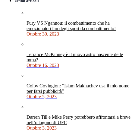
Ultimi articoli
Fury VS Ngannou: il combattimento che ha
emozionato i fan degli sport da combattimento!
Ottobre 30, 2023
Terrance McKinney è il nuovo astro nascente delle
mma?
Ottobre 16, 2023
Colby Covington: “Islam Makhachev usa il mio nome
per farsi pubblicità”
Ottobre 5, 2023
Darren Till e Mike Perry potrebbero affrontarsi a breve
nell’ottagono di UFC
Ottobre 3, 2023