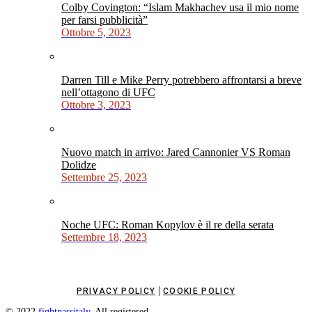
Colby Covington: “Islam Makhachev usa il mio nome
per farsi pubblicità”
Ottobre 5, 2023
Darren Till e Mike Perry potrebbero affrontarsi a breve
nell’ottagono di UFC
Ottobre 3, 2023
Nuovo match in arrivo: Jared Cannonier VS Roman
Dolidze
Settembre 25, 2023
Noche UFC: Roman Kopylov è il re della serata
Settembre 18, 2023
|
PRIVACY POLICY
COOKIE POLICY
© 2022
fightpassitaly
. All registered.