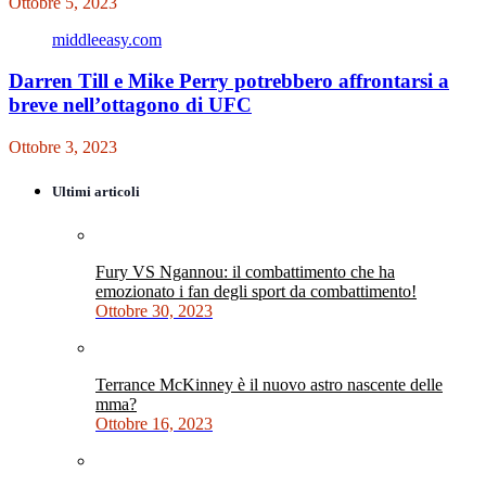
Ottobre 5, 2023
middleeasy.com
Darren Till e Mike Perry potrebbero affrontarsi a
breve nell’ottagono di UFC
Ottobre 3, 2023
Ultimi articoli
Fury VS Ngannou: il combattimento che ha
emozionato i fan degli sport da combattimento!
Ottobre 30, 2023
Terrance McKinney è il nuovo astro nascente delle
mma?
Ottobre 16, 2023