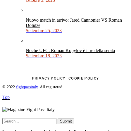
Ottobre 3, 2023
Nuovo match in arrivo: Jared Cannonier VS Roman
Dolidze
Settembre 25, 2023
Noche UFC: Roman Kopylov è il re della serata
Settembre 18, 2023
|
PRIVACY POLICY
COOKIE POLICY
© 2022
fightpassitaly
. All registered.
Top
Submit