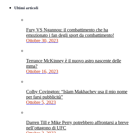
Ultimi articoli
Fury VS Ngannou: il combattimento che ha
emozionato i fan degli sport da combattimento!
Ottobre 30, 2023
Terrance McKinney è il nuovo astro nascente delle
mma?
Ottobre 16, 2023
Colby Covington: “Islam Makhachev usa il mio nome
per farsi pubblicità”
Ottobre 5, 2023
Darren Till e Mike Perry potrebbero affrontarsi a breve
nell’ottagono di UFC