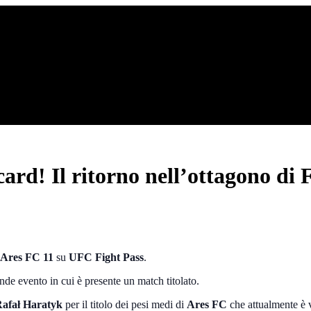
ard! Il ritorno nell’ottagono di 
Ares FC 11
su
UFC Fight Pass
.
e evento in cui è presente un match titolato.
afał Haratyk
per il titolo dei pesi medi di
Ares FC
che attualmente è 