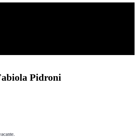
Fabiola Pidroni
vacante.