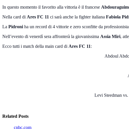
In questo momento il favorito alla vittoria è il francese
Abdouraguim
Nella card di
Ares FC 11
ci sarà anche la fighter italiana
Fabiola Pid
La
Pidroni
ha un record di 4 vittorie e zero sconfitte da professionis
Nell’evento di venerdì sera affronterà la giovanissima
Assia Miri
, at
Ecco tutti i match della main card di
Ares FC 11
:
Abdoul Abdo
Levi Steedman vs.
Related Posts
cnbc.com