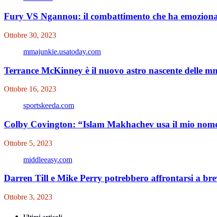
Fury VS Ngannou: il combattimento che ha emozionat
Ottobre 30, 2023
mmajunkie.usatoday.com
Terrance McKinney è il nuovo astro nascente delle 
Ottobre 16, 2023
sportskeeda.com
Colby Covington: “Islam Makhachev usa il mio nome 
Ottobre 5, 2023
middleeasy.com
Darren Till e Mike Perry potrebbero affrontarsi a br
Ottobre 3, 2023
Ultimi articoli