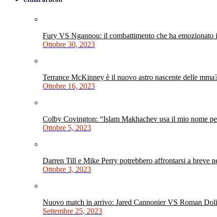
Fury VS Ngannou: il combattimento che ha emozionato i 
Ottobre 30, 2023
Terrance McKinney è il nuovo astro nascente delle mma
Ottobre 16, 2023
Colby Covington: “Islam Makhachev usa il mio nome per 
Ottobre 5, 2023
Darren Till e Mike Perry potrebbero affrontarsi a breve 
Ottobre 3, 2023
Nuovo match in arrivo: Jared Cannonier VS Roman Dol
Settembre 25, 2023