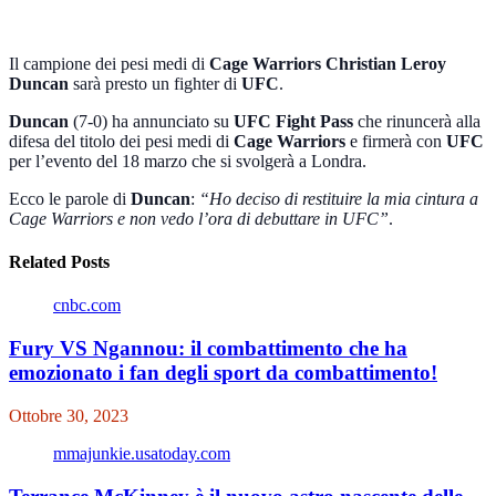
Il campione dei pesi medi di
Cage Warriors Christian Leroy
Duncan
sarà presto un fighter di
UFC
.
Duncan
(7-0) ha annunciato su
UFC Fight Pass
che rinuncerà alla
difesa del titolo dei pesi medi di
Cage Warriors
e firmerà con
UFC
per l’evento del 18 marzo che si svolgerà a Londra.
Ecco le parole di
Duncan
:
“Ho deciso di restituire la mia cintura a
Cage Warriors e non vedo l’ora di debuttare in UFC”
.
Related Posts
cnbc.com
Fury VS Ngannou: il combattimento che ha
emozionato i fan degli sport da combattimento!
Ottobre 30, 2023
mmajunkie.usatoday.com