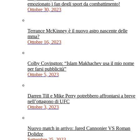
emozionato i fan degli sport da combattimento!
Ottobre 30, 2023
Terrance McKinney è il nuovo astro nascente delle
mma?
Ottobre 16, 2023
Colby Covington: “Islam Makhachev usa il mio nome
per farsi pubblicità”
Ottobre 5, 2023
Darren Till e Mike Perry potrebbero affrontarsi a breve
nell’ottagono di UFC
Ottobre 3, 2023
Nuovo match in arrivo: Jared Cannonier VS Roman
Dolidze
Settembre 25, 2023