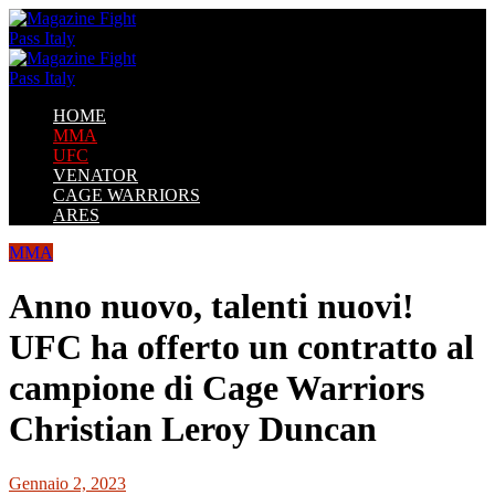
HOME
MMA
UFC
VENATOR
CAGE WARRIORS
ARES
MMA
Anno nuovo, talenti nuovi!
UFC ha offerto un contratto al
campione di Cage Warriors
Christian Leroy Duncan
Gennaio 2, 2023