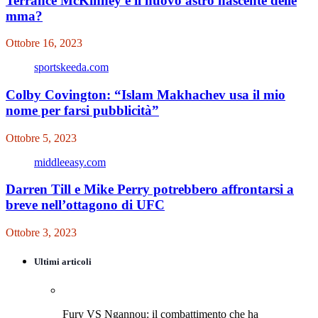
Terrance McKinney è il nuovo astro nascente delle
mma?
Ottobre 16, 2023
sportskeeda.com
Colby Covington: “Islam Makhachev usa il mio
nome per farsi pubblicità”
Ottobre 5, 2023
middleeasy.com
Darren Till e Mike Perry potrebbero affrontarsi a
breve nell’ottagono di UFC
Ottobre 3, 2023
Ultimi articoli
Fury VS Ngannou: il combattimento che ha