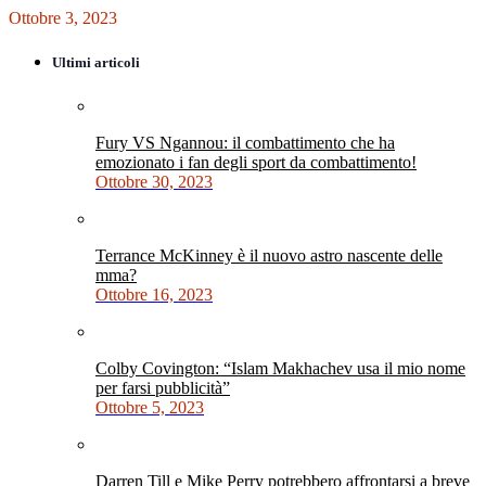
Ottobre 3, 2023
Ultimi articoli
Fury VS Ngannou: il combattimento che ha
emozionato i fan degli sport da combattimento!
Ottobre 30, 2023
Terrance McKinney è il nuovo astro nascente delle
mma?
Ottobre 16, 2023
Colby Covington: “Islam Makhachev usa il mio nome
per farsi pubblicità”
Ottobre 5, 2023
Darren Till e Mike Perry potrebbero affrontarsi a breve