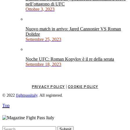
nell’ottagono di UFC
Ottobre 3, 2023
Nuovo match in arrivo: Jared Cannonier VS Roman
Dolidze
Settembre 25, 2023
Noche UFC: Roman Kopylov è il re della serata
Settembre 18, 2023
|
PRIVACY POLICY
COOKIE POLICY
© 2022
fightpassitaly
. All registered.
Top
Submit