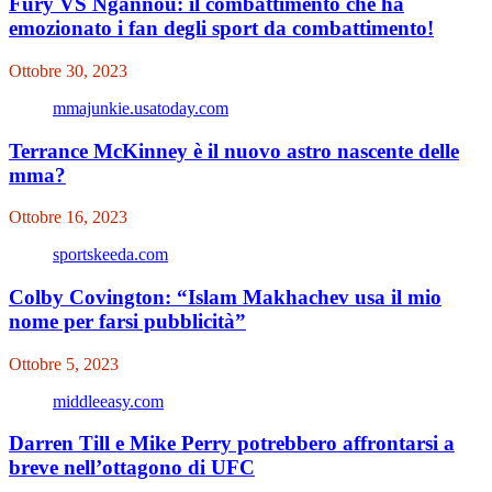
Fury VS Ngannou: il combattimento che ha
emozionato i fan degli sport da combattimento!
Ottobre 30, 2023
mmajunkie.usatoday.com
Terrance McKinney è il nuovo astro nascente delle
mma?
Ottobre 16, 2023
sportskeeda.com
Colby Covington: “Islam Makhachev usa il mio
nome per farsi pubblicità”
Ottobre 5, 2023
middleeasy.com
Darren Till e Mike Perry potrebbero affrontarsi a
breve nell’ottagono di UFC