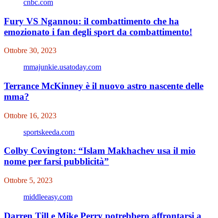
cnbc.com
Fury VS Ngannou: il combattimento che ha
emozionato i fan degli sport da combattimento!
Ottobre 30, 2023
mmajunkie.usatoday.com
Terrance McKinney è il nuovo astro nascente delle
mma?
Ottobre 16, 2023
sportskeeda.com
Colby Covington: “Islam Makhachev usa il mio
nome per farsi pubblicità”
Ottobre 5, 2023
middleeasy.com
Darren Till e Mike Perry potrebbero affrontarsi a