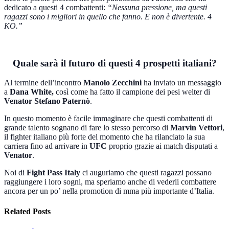
dedicato a questi 4 combattenti:
“Nessuna pressione, ma questi
ragazzi sono i migliori in quello che fanno. E non è divertente. 4
KO.”
Quale sarà il futuro di questi 4 prospetti italiani?
Al termine dell’incontro
Manolo Zecchini
ha inviato un messaggio
a
Dana White,
così come ha fatto il campione dei pesi welter di
Venator Stefano Paternò
.
In questo momento è facile immaginare che questi combattenti di
grande talento sognano di fare lo stesso percorso di
Marvin Vettori
,
il fighter italiano più forte del momento che ha rilanciato la sua
carriera fino ad arrivare in
UFC
proprio grazie ai match disputati a
Venator
.
Noi di
Fight Pass Italy
ci auguriamo che questi ragazzi possano
raggiungere i loro sogni, ma speriamo anche di vederli combattere
ancora per un po’ nella promotion di mma più importante d’Italia.
Related Posts