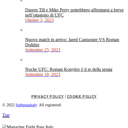
Darren Till e Mike Perry potrebbero affrontarsi a breve
nell’ottagono di UFC
Ottobre 3, 2023
Nuovo match in arrivo: Jared Cannonier VS Roman
Dolidze
Settembre 25, 2023
Noche UFC: Roman Kopylov è il re della serata
Settembre 18, 2023
|
PRIVACY POLICY
COOKIE POLICY
© 2022
fightpassitaly
. All registered.
Top